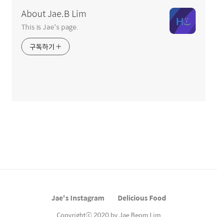
About Jae.B Lim
This is Jae's page.
구독하기
Jae's Instagram
Delicious Food
Copyrightⓒ 2020 by Jae Beom Lim