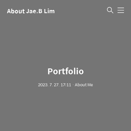
About Jae.B Lim
메
뉴
Portfolio
2023. 7. 27. 17:11
ㆍ
About Me